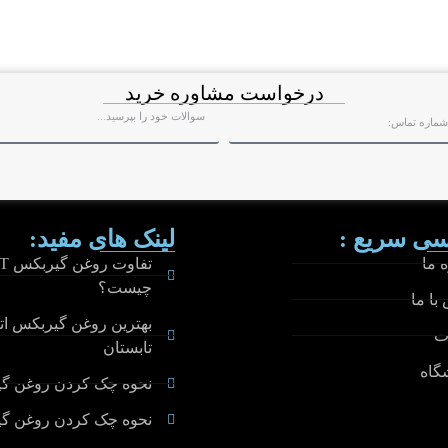
درخواست مشاوره خرید
ی سریع :
لینک های مفید:
 ما
چیست؟
با ما
بهترین روغن گیربکس ا
ت
تابستان
گاه
نحوه چک کردن روغن گی
نحوه چک کردن روغن گیرب