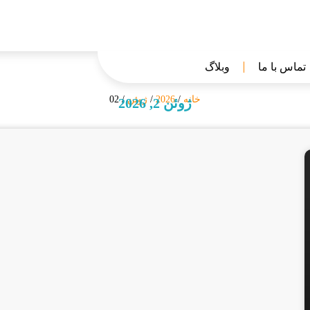
تماس با ما
وبلاگ
خانه
/
2026
/
ژوئن
/ 02
ژوئن 2, 2026