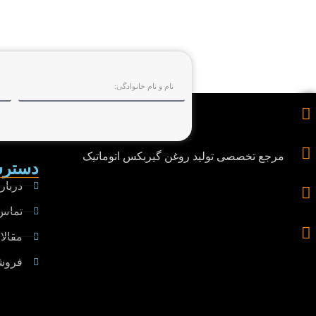
مرجع تخصصی تولید روغن گیربکس اتوماتیک
دسترس
درباره
تماس 
مقالا
فروش