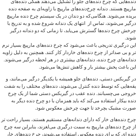
نده‌هایی که چرخ دنده‌های جلو را تشکیل می‌دهند همگی دنده‌های
ارپیچ هستند. دندانه‌ چرخ‌دنده‌های مارپیچ با زاویه‌ای به صفحه دنده
ریده می‌شوند. هنگامی‌که دو دندان در یک سیستم چرخ دنده مارپیچ
رگیر می‌شوند، تماس از انتهای یک دندانه شروع شده و به تدریج با
رخش چرخ دنده‌ها گسترش می‌یابد، تا زمانی که دو دندانه درگیر
وند.
ین درگیری تدریجی باعث می‌شود که چرخ دنده‌های مارپیچ بسیار نرم
ر و بی صداتر از چرخ دنده‌های خاردار کار کنند. همچنین به دلیل زاویه
ندانه‌های چرخ دنده، دندانه‌های بیشتری در هر لحظه درگیر می‌شوند.
ین باعث پخش بیشتر بار و کاهش تنش‌ها می‌شود.
ر گیربکس دستی، دنده‌های جلو همیشه با یکدیگر درگیر می‌مانند، و
قه‌هایی که توسط دنده کنترل می‌شوند، دنده‌های مختلف را به شفت
روجی می‌چسبانند. دنده عقب در گیربکس دستی شما از یک چرخ
نده بیکار استفاده می‌کند که باید همزمان با دو چرخ دنده دیگر به
ورت مشبک بچرخد تا جهت چرخش معکوس شود.
رخ دنده‌های خار که دارای دندانه‌های مستقیم هستند، بسیار راحت تر
ز چرخ دنده‌های مارپیچ به سمت درگیری می‌لغزند، بنابراین سه چرخ
نده ای که برای دنده معکوس استفاده می‌شوند، چرخ دنده‌های خار