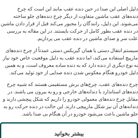
لیل اصلی این صدا در حین دنده عقب مانند این است که چرخ
نده‌های عقب ماشین متفاوت از دیگر چرخ دنده‌های جلو ساخته
ی‌شوند. این دلیل، رانندگان را مجبور می‌کند قبل از قرار دادن ماشین
ر دنده عقب بطور کامل از حرکت بایستند. در این مقاله به بررسی
لت سر و صدای ماشین در دنده عقب می پردازیم.
یستم انتقال دستی یا همان گیربکس دستی عمدتاً از چرخ دنده‌های
ارپیچ استفاده می‌کند، اما دنده عقب به دلیل موقعیت خاص خود نیاز
ه نوع دیگری از دنده دارد که به دنده ساده معروف است، و به همین
لیل خودرو هنگام معکوس شدن دنده صدایی از خود تولید می‌کند.
رخ دنده‌های عقب، چرخ‌های برش مستقیمی هستند که شبیه چرخ
نده‌های استاندارد با دندانه‌های خارجی و رو به بیرون می باشند. در
قابل چرخ دنده‌های معمولی خودرو را داریم که شکل پیچشی دارند و
ندانه‌های آن نیز شکل مارپیچی دارند. این حالت در دنده حرکت رو به
لو ماشین باعث می‌شود خودرو در آن هنگام بی صدا باشد.
بیشتر بخوانید