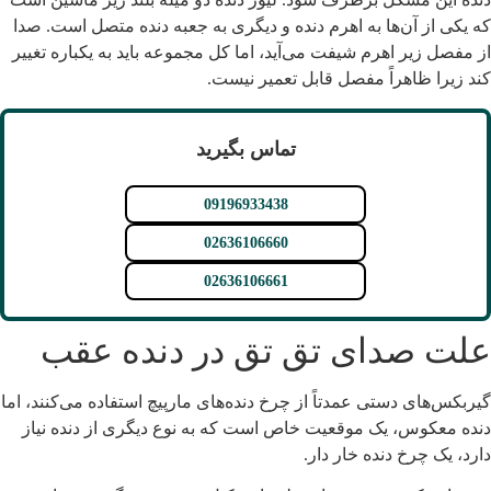
ه یکی از آن‌ها به اهرم دنده و دیگری به جعبه دنده متصل است. صدا
ز مفصل زیر اهرم شیفت می‌آید، اما کل مجموعه باید به یکباره تغییر
ند زیرا ظاهراً مفصل قابل تعمیر نیست.
تماس بگیرید
09196933438
02636106660
02636106661
لت صدای تق تق در دنده عقب
یربکس‌های دستی عمدتاً از چرخ دنده‌های مارپیچ استفاده می‌کنند، اما
نده معکوس، یک موقعیت خاص است که به نوع دیگری از دنده نیاز
ارد، یک چرخ دنده خار دار.