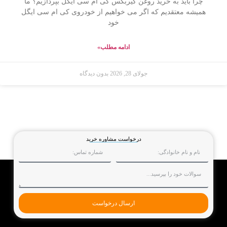
چرا باید به خرید روغن گیربکس کی ام سی ایگل بپردازیم؟ ما
همیشه معتقدیم که اگر می خواهیم از خودروی کی ام سی ایگل
خود
ادامه مطلب»
جولای 28, 2026
بدون دیدگاه
درخواست مشاوره خرید
ارسال درخواست