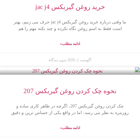
خرید روغن گیربکس jac j4
ما وقتی درباره خرید روغن گیربکس jac j4 حرف می زنیم، بهتر
است فقط به اسم روغن نگاه نکرده و چند نکته مهم را هم
ادامه مطلب»
آگوست 1, 2026
بدون دیدگاه
نحوه چک کردن روغن گیربکس 207
چک کردن روغن گیربکس 207، اگرچه در ظاهر کاری ساده و
روزمره به نظر می رسد، اما در واقع یکی از حساس ترین و دقیق
ادامه مطلب»