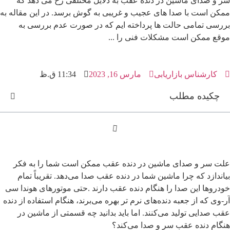
ر و صدای ماشین در دنده عقب به دلایل مختلفی رخ می دهد که
مکن است با صدا های عجیب و غریبی به گوش برسد. در این مقاله به
ررسی تمامی حالت ها پرداخته ایم که در صورت عدم بررسی به
وقع ممکن است مشکلات فنی را ...
کارشناس بازاریابی
مارس 16, 2023
11:34 ق.ظ
چکیده مطلب
لت سر و صدای ماشین در دنده عقب ممکن است شما را به فکر
یاندازد که چرا ماشین شما در دنده عقب صدا می‌دهد. تقریباً تمام
ودروها این صدا را هنگام دنده عقب دارند .حتی موتورهای هوندا سی
ر-وی که از جعبه دنده‌های نرم تر بهره می‌برند، هنگام استفاده از دنده
قب صدایی تولید می‌کنند. اما باید بدانید چه قسمتی از ماشین در
نگام دنده عقب سر و صدا می‌کند؟