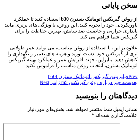
سخن پایانی
از
روغن گیربکس اتوماتیک بسترن
b30
استفاده کنید تا عملکرد
باورنکردنی خود را تجربه کنید. این روغن، با ویژگی ‌های برتری مانند
پایداری حرارتی و خاصیت ضد سایش، بهترین حفاظت را برای
گیربکس شما فراهم می‌ کند.
علاوه بر این، با استفاده از روغن مناسب، می ‌توانید عمر طولانی
‌تری از گیربکس خود بدست آورید و هزینه ‌های تعمیر و نگهداری را
کاهش دهید. بنابراین، جهت افزایش عمر و عملکرد بهینه گیربکس
اتوماتیک بسترن، انتخاب روغن مناسب را فراموش نکنید.
Prev
قبلی
روغن گیربکس اتوماتیک بسترن b50f
بعدی
همه چیز درباره روغن گیربکس m5 ژاپنی
Next
دیدگاهتان را بنویسید
نشانی ایمیل شما منتشر نخواهد شد.
بخش‌های موردنیاز
علامت‌گذاری شده‌اند
*