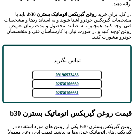
ارائه دهند.
در کل، برای خرید
روغن گیربکس اتوماتیک بسترن
b30
،
باید با
مشخصات گیربکس خودرو آشنا شوید و به استانداردها و مشخصات
فنی توجه کنید. همچنین، به اصالت محصول و مدت زمان تعویض
روغن توجه کنید و در صورت نیاز، با کارشناسان فنی و متخصصان
خودرو مشورت کنید.
تماس بگیرید
09196933438
02636106660
02636106661
قیمت
روغن گیربکس اتوماتیک بسترن
b30
روغن گیربکس بسترن B30 یکی از روغن ‌های مورد استفاده در
گیربکس‌ های اتوماتیک خودروها می‌باشد. قیمت این روغن معمولاً