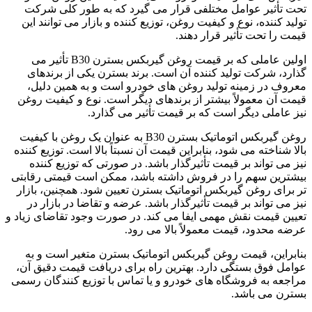
تحت تأثیر عوامل مختلفی قرار می‌ گیرد که به طور کلی شرکت
تولید کننده، نوع و کیفیت روغن، توزیع کننده و بازار می ‌توانند این
قیمت را تحت تأثیر قرار دهند.
اولین عاملی که بر قیمت روغن گیربکس بسترن B30 تأثیر می
‌گذارد، شرکت تولید کننده آن است. برند بسترن یکی از برندهای
معروف در زمینه تولید روغن ‌های خودرو است و به همین دلیل،
قیمت آن معمولاً بیشتر از برندهای دیگر است. نوع و کیفیت روغن
نیز عاملی دیگر است که بر قیمت تأثیر می‌ گذارد.
روغن گیربکس اتوماتیک بسترن B30 به عنوان یک روغن با کیفیت
بالا شناخته می‌ شود، بنابراین قیمت آن نسبتاً بالا است. توزیع کننده
نیز می ‌تواند بر قیمت تأثیرگذار باشد. در صورتی که توزیع کننده
بیشترین سهم را در فروش داشته باشد، ممکن است قیمتی رقابتی
تر برای روغن گیربکس اتوماتیک بسترن تعیین شود. همچنین، بازار
نیز می‌ تواند بر قیمت تأثیرگذار باشد. عرضه و تقاضا در بازار در
تعیین قیمت نقش مهمی ایفا می ‌کند. در صورت وجود تقاضای زیاد و
عرضه محدود، قیمت معمولاً بالا می ‌رود.
بنابراین، قیمت روغن گیربکس اتوماتیک بسترن متغیر است و به
عوامل فوق بستگی دارد. بهترین راه برای دریافت قیمت دقیق آن،
مراجعه به فروشگاه ‌های خودرو و یا تماس با توزیع کنندگان رسمی
بسترن می‌ باشد.