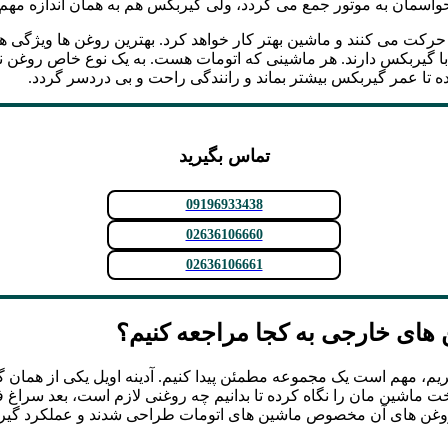
اسمان به موتور جمع می گردد، ولی گیربکس هم به همان اندازه مهم بود
حرکت می کنند و ماشین بهتر کار خواهد کرد. بهترین روغن ها ویژگی 
 گیربکس دارند. هر ماشینی که اتومات هست. به یک نوع خاص روغن نی
تا عمر گیربکس بیشتر بماند و رانندگی راحت و بی دردسر گردد.
تماس بگیرید
09196933438
02636106660
02636106661
های خارجی به کجا مراجعه کنیم؟
 مهم است یک مجموعه مطمئن پیدا کنیم. آدینه اویل یکی از همان گز
ت ماشین مان را نگاه کرده تا بدانیم چه روغنی لازم است، بعد سراغ
ون روغن های آن مخصوص ماشین های اتومات طراحی شدند و عملکرد گیربک