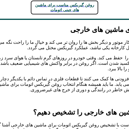
روغن گیربکس مناسب برای ماشین‌
های چینی اتومات
ی ماشین های خارجی
ار موتور و دیگر بخش ها را روان تر می کند و خیال ما را راحت نگه م
مل کارخانه یکی نباشد، عملکرد گیربکس مختل می گردد.
را حفظ می کند. وقتی خودرو در روزهای گرم تابستان یا هوای سرد زم
 اکسید شدن است. اگر روغن در برابر واکنش های شیمیایی ضعیف باشد،
بالا ببرد.
افزودنی ها کمک می کنند تا قطعات فلزی در تماس دائم با یکدیگر دچار 
ی یابد. ما باید همیشه هنگام انتخاب روغن گیربکس اتومات برای ماش
امش خاطر در رانندگی و دوری از خرج های غیرضروری.
شین های خارجی را تشخیص دهیم؟
 است با تشخیص روغن گیربکس اتومات برای ماشین های خارجی آشنا گ