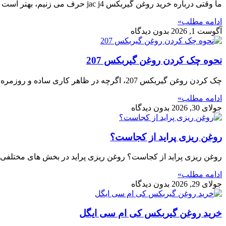
ما وقتی درباره خرید روغن گیربکس jac j4 حرف می زنیم، بهتر است فقط به اسم روغن نگاه نکرده و چند نکته مهم را هم
ادامه مطلب»
آگوست 1, 2026
بدون دیدگاه
نحوه چک کردن روغن گیربکس 207
چک کردن روغن گیربکس 207، اگرچه در ظاهر کاری ساده و روزمره به نظر می رسد، اما در واقع یکی از حساس ترین و دقیق
ادامه مطلب»
جولای 30, 2026
بدون دیدگاه
روغن ریزی پراید از کجاست؟
روغن ریزی پراید از کجاست؟ روغن ریزی پراید در بخش های مختلفی وج
ادامه مطلب»
جولای 29, 2026
بدون دیدگاه
خرید روغن گیربکس کی ام سی ایگل