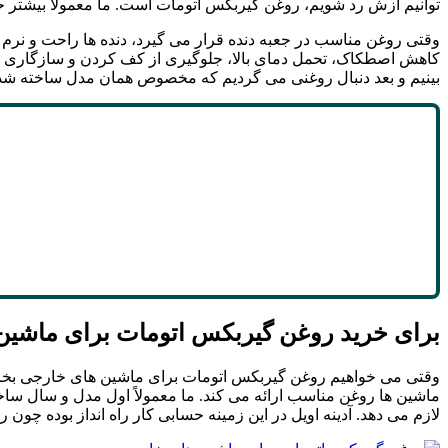
توانیم ازش رد شویم، روغن گیربکس اتومات است. ما معمولاً بیشتر حو
وقتی روغن مناسب در جعبه دنده قرار می گیرد، دنده ها راحت و نرم 
کاهش اصطکاک، تحمل دمای بالا، جلوگیری از کف کردن و سازگاری با
بینیم و بعد دنبال روغنی می گردیم که مخصوص همان مدل ساخته شده 
برای خرید روغن گیربکس اتومات برای ماشین 
وقتی می خواهیم روغن گیربکس اتومات برای ماشین های خارجی بخریم،
ماشین ها روغن مناسب ارائه می کند. ما معمولاً اول مدل و سال ساخ
لازم می دهد. آدینه اویل در این زمینه حسابی کار راه انداز بوده چ