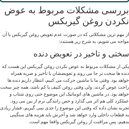
ررسی مشکلات مربوط به عوض
کردن روغن گیربکس
ز مهم ترین مشکلاتی که در صورت عدم تعویض روغن گیربکس با آن
واجه می شویم، به شرح زیر هستندد:
ختی و تاخیر در تعویض دنده
کی از مشکلات مربوط به عوض نکردن روغن گیربکس این هست که
نده ها سخت تر جا می روند و تعویضشان با تأخیر و ضربه همراه
واهد بود. وقتی ما با ماشین حرکت می کنیم، انتظار داریم دنده ها
احت عوض گردند، ولی وقتی روغن کثیف یا کم باشد، همه چیز سخت
واهد بود. در ماشین های اتوماتیک این موضوع حتی روی شتاب و
ملکرد کلی هم اثر می گذارد و حس رانندگی نرم از بین می رود.
جربه نشان داده که وقتی این موضوع را جدی نمی گیریم، فشار زیادی
ه قطعات داخلی وارد خواهد شد و آخرش باید هزینه های سنگینی
دهیم، پس مراقبت از روغن گیربکس واقعا مهم است.