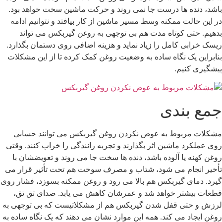
اشد، دنده ها درست جا نمی روند و حرکت ماشین سخت خواهد بود.
ر این حالت ممکنه وسط مسیر ماشین از کار بیافتد و نتوانیم ادامه
دهیم. حتی کوتاه مدت هم بی توجهی به روغن گیربکس می تواند
یسک خرابی کامل را زیاد نماید و هزینه اضافی روی دستمان بگذارد.
نابراین یک نگاه ساده به وضعیت روغن کمک کرده تا از این مشکلات
یشگیری کنیم.
مع بندی
شکلات مربوط به عوض نکردن روغن گیربکس می توانند حسابی
وی عملکرد ماشین اثر بگذارند و تجربه رانندگی را خراب کنند. وقتی
وغن کهنه یا آلوده باشد، دنده ها سخت جا می روند و تعویضشان با
أخیر انجام می شود، شتاب و مصرف سوخت هم تحت تأثیر قرار می
یرد. دمای گیربکس هم بالا می رود و روغن ممکنه بسوزد، فشار روی
طعات بیشتر خواهد شد و عمرشان کاهش می یابد. صدای تق تق،
رزش و حتی قفل شدن گیربکس هم از مشکلاتیست که بی توجهی به
وغن ایجاد می کند. همه این موارد نشان می دهند که یک نگاه ساده به