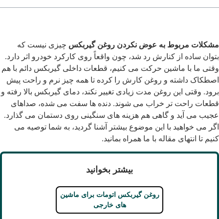
شکلات مربوط به عوض نکردن روغن گیربکس
چیزی نیست که
توان ساده از کنارش رد شد، چون واقعاً روی کارکرد خودرو اثر دارد.
قتی ما با ماشین حرکت می کنیم، قطعات داخلی گیربکس دائم با هم
صطکاک داشته و روغن کارش را کرده تا همه چیز نرم و راحت پیش
رود. وقتی این روغن مدت زیادی تغییر نکند، دمای گیربکس بالا رفته و
طعات راحت تر خراب می شوند. دنده ها سفت می شده، صداهای
جیب می آید و گاهی هم هزینه های سنگینی روی دستمان می گذارد.
گر می خواهید با این موضوع بیشتر آشنا گردید، به شما توصیه می
نیم تا انتهای مقاله با ما همراه بمانید.
بیشتر بخوانید
روغن گیربکس اتومات برای ماشین
های خارجی