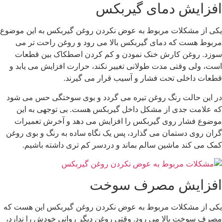
فزایش دمای گیربکس
کی از مشکلات مربوط به عوض نکردن روغن گیربکس به این موضوع
ربوط هست که دمای گیربکس بالا می رود و روغن راحت تر می
وزد. روغن کارش خنک نمودن و کم کردن اصطکاک بین قطعات
ست، ولی وقتی مدت طولانی تغییر نکند، حرارت افزایش می یابد و
طعات داخلی تحت فشار و آسیب قرار می گیرند.
ر این حالت رنگ روغن تیره می گردد و بوی سوختگی حس می شود
ه علامت جدی از مشکل داخل گیربکس هست. بی توجهی به این
وضوع فشار روی گیربکس را افزایش می دهد و آخرش تعمیرات
ران روی دستمان می گذارد، پس یک نگاه ساده به رنگ و بوی روغن
مک می کند ماشین سالم بماند و دردسر کم تری داشته باشیم.
فزایش مصرف سوخت
کی از مشکلات مربوط به عوض نکردن روغن گیربکس این هست که
صرف سوخت بالا می رود. وقتی روغن دیگر روانی خودش را ندارد،