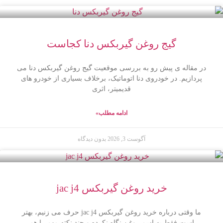
گیج روغن گیربکس دنا کجاست
در مقاله ی پیش رو به بررسی موقعیت گیج روغن گیربکس دنا می
پردازیم. در خودروی دنا اتوماتیک، برخلاف بسیاری از خودرو های
قدیمیتر، اثری
ادامه مطلب»
آگوست 3, 2026
بدون دیدگاه
خرید روغن گیربکس jac j4
ما وقتی درباره خرید روغن گیربکس jac j4 حرف می زنیم، بهتر
است فقط به اسم روغن نگاه نکرده و چند نکته مهم را هم