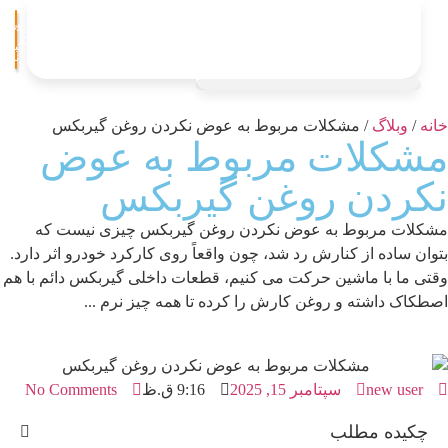
ورود
/
ثبت
نام
انه
/
وبلاگ
/ مشکلات مربوط به عوض نکردن روغن گیربکس
شکلات مربوط به عوض
کردن روغن گیربکس
شکلات مربوط به عوض نکردن روغن گیربکس چیزی نیست که
توان ساده از کنارش رد شد، چون واقعاً روی کارکرد خودرو اثر دارد.
قتی ما با ماشین حرکت می کنیم، قطعات داخلی گیربکس دائم با هم
صطکاک داشته و روغن کارش را کرده تا همه چیز نرم ...
new user
سپتامبر 15, 2025
9:16 ق.ظ
No Comments
چکیده مطلب