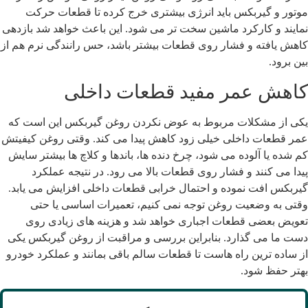
وتور و گیربکس باید انرژی بیشتری خرج کرده تا قطعات حرکت
مایند و کارکرد ماشین سخت تر می شود. این باعث خواهد شد بازدهی
اهش یافته و فشار روی قطعات بیشتر باشد، حس رانندگی نرم هم از
ین برود.
اهش عمر مفید قطعات داخلی
کی از مشکلات مربوط به عوض نکردن روغن گیربکس این است که
مر قطعات داخلی خیلی زود کاهش پیدا می کند. وقتی روغن کیفیتش
م شده یا آلوده می شود، چرخ دنده ها، باندها و کلاچ ها بیشتر سایش
یدا می کنند و فشار روی قطعات بالا می رود. در نتیجه عملکرد
یربکس افت نموده و احتمال خرابی قطعات داخلی افزایش می یابد.
قتی به وضعیت روغن توجه نمی کنیم، تعمیرات اساسی یا حتی
عویض بعضی قطعات اجباری خواهد شد و هزینه های زیادی روی
ست ما می گذارد. بنابراین بررسی و مراقبت از روغن گیربکس یکی
ز ساده ترین راه هاست تا قطعات سالم باقی بمانند و عملکرد خودرو
هتر حفظ شود.