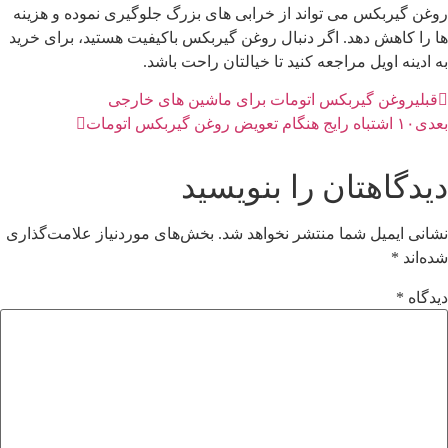
وغن گیربکس می تواند از خرابی های بزرگ جلوگیری نموده و هزینه
ا را کاهش دهد. اگر دنبال روغن گیربکس باکیفیت هستید، برای خرید
ه ادینه اویل مراجعه کنید تا خیالتان راحت باشد.
قبلی
روغن گیربکس اتومات برای ماشین های خارجی
عدی
۱۰ اشتباه رایج هنگام تعویض روغن گیربکس اتومات
یدگاهتان را بنویسید
شانی ایمیل شما منتشر نخواهد شد.
بخش‌های موردنیاز علامت‌گذاری
ده‌اند
*
یدگاه
*