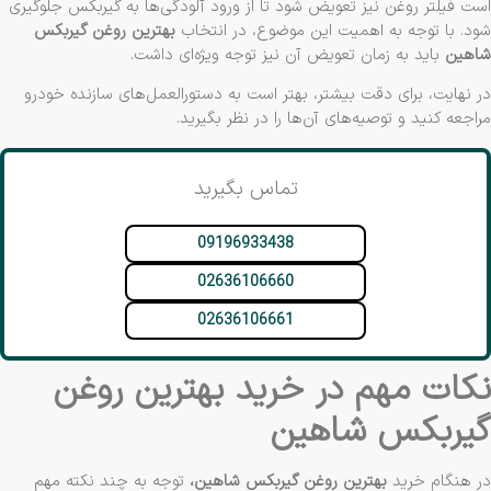
ت فیلتر روغن نیز تعویض شود تا از ورود آلودگی‌ها به گیربکس جلوگیری
د. با توجه به اهمیت این موضوع، در انتخاب
بهترین روغن گیربکس
هین
باید به زمان تعویض آن نیز توجه ویژه‌ای داشت.
 نهایت، برای دقت بیشتر، بهتر است به دستورالعمل‌های سازنده خودرو
اجعه کنید و توصیه‌های آن‌ها را در نظر بگیرید.
تماس بگیرید
09196933438
02636106660
02636106661
کات مهم در خرید بهترین روغن
یربکس شاهین
 هنگام خرید
بهترین روغن گیربکس شاهین،
توجه به چند نکته مهم