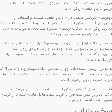
‌تواند به شما کمک کند تا انتخاب بهتری داشته باشید. اولین نکته،
رسی تاریخ انقضای روغن است.
غن‌های گیربکس معمولاً دارای تاریخ انقضاء هستند و استفاده از
غن‌های قدیمی ممکن است به گیربکس آسیب برساند. دومین نکته، توجه
 برند روغن است. انتخاب برندهای معتبر و شناخته‌شده می‌تواند به شما
مینان بیشتری درباره کیفیت روغن بدهد.
ندهایی مانند توتال، موبیل و کاسپرو معمولاً دارای کیفیت بالایی هستند
توصیه می‌شوند. سومین نکته، توجه به نوع بسته‌بندی روغن است.
غن‌های گیربکس باید در بسته‌بندی‌های مناسب و مقاوم به نور و حرارت
ار داشته باشند.
همچنین، بررسی مشخصات روی بسته‌بندی، مانند ویسکوزیته و کلاس API،
‌تواند به شما در انتخاب مناسب کمک کند. در نهایت، مقایسه قیمت‌ها
ز از اهمیت بالایی برخوردار است.
مت روغن‌های گیربکس ممکن است بسته به برند و نوع آن متفاوت
شد، بنابراین بهتر است قبل از خرید، قیمت‌ها را مقایسه کنید تا از خریدی
رون به صرفه مطمئن شوید.
خن پایانی