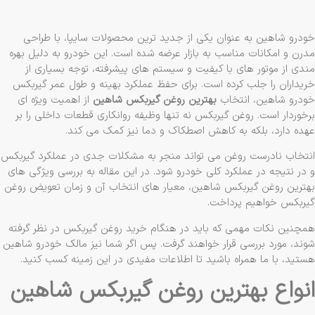
درو شاهین به عنوان یکی از جدید ترین محصولات سایپا، با طراحی
رن و امکانات مناسب به بازار عرضه شده است. این خودرو به دلیل بهره
ندی از موتور های با کیفیت و سیستم‌ های پیشرفته، توجه بسیاری از
یداران را جلب کرده است. برای حفظ عملکرد بهینه و طول عمر گیربکس
درو شاهین، انتخاب
بهترین روغن گیربکس شاهین
از اهمیت ویژه ‌ای
خوردار است. روغن گیربکس نه تنها وظیفه روانکاری قطعات داخلی را بر
ده دارد، بلکه به کاهش اصطکاک و دما نیز کمک می‌ کند.
تخاب نادرست روغن می‌ تواند منجر به مشکلات جدی در عملکرد گیربکس
در نتیجه در عملکرد کلی خودرو شود. در این مقاله به بررسی ویژگی ‌های
ترین روغن گیربکس شاهین، معیار های انتخاب آن و زمان تعویض روغن
ربکس خواهیم پرداخت.
چنین نکات مهمی که باید در هنگام خرید روغن گیربکس در نظر گرفته
ند، مورد بررسی قرار خواهند گرفت. پس اگر شما نیز مالک خودرو شاهین
تید، با ما همراه باشید تا اطلاعات مفیدی در این زمینه کسب کنید.
نواع بهترین روغن گیربکس شاهین