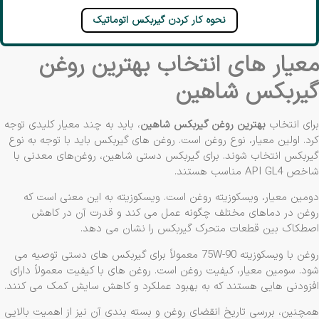
نحوه کار کردن گیربکس اتوماتیک
عیار های انتخاب بهترین روغن
یربکس شاهین
ای انتخاب
بهترین روغن گیربکس شاهین
، باید به چند معیار کلیدی توجه
د. اولین معیار، نوع روغن است. روغن ‌های گیربکس باید با توجه به نوع
ربکس انتخاب شوند. برای گیربکس دستی شاهین، روغن‌های معدنی با
API GL مناسب هستند.
مین معیار، ویسکوزیته روغن است. ویسکوزیته به این معنی است که
غن در دماهای مختلف چگونه عمل می‌ کند و قدرت آن در کاهش
طکاک بین قطعات متحرک گیربکس را نشان می ‌دهد.
روغن با ویسکوزیته 75W-90 معمولاً برای گیربکس ‌های دستی توصیه می
ود. سومین معیار، کیفیت روغن است. روغن‌ های با کیفیت معمولاً دارای
زودنی‌ هایی هستند که به بهبود عملکرد و کاهش سایش کمک می‌ کنند.
چنین، بررسی تاریخ انقضای روغن و بسته‌ بندی آن نیز از اهمیت بالایی