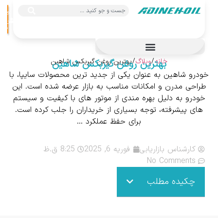
ورود
/
ثبت
نام
خانه
/
وبلاگ
/ بهترین روغن گیربکس شاهین
بهترین روغن گیربکس شاهین
خودرو شاهین به عنوان یکی از جدید ترین محصولات سایپا، با
طراحی مدرن و امکانات مناسب به بازار عرضه شده است. این
خودرو به دلیل بهره ‌مندی از موتور های با کیفیت و سیستم‌
های پیشرفته، توجه بسیاری از خریداران را جلب کرده است.
برای حفظ عملکرد ...
کارشناس بازاریابی
فوریه 6, 2025
8:25 ق.ظ
No Comments
چکیده مطلب