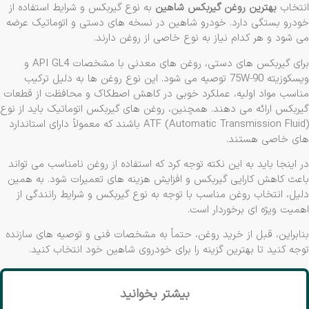
تخاب
بهترین روغن گیربکس شاهین
به نوع گیربکس و شرایط استفاده از
درو بستگی دارد. خودرو شاهین در نسخه ‌های دستی و اتوماتیک عرضه
 ‌شود و هر کدام نیاز به نوع خاصی از روغن دارند.
برای گیربکس ‌های دستی، روغن‌ های معدنی با مشخصات API GL4 و
ویسکوزیته 75W-90 توصیه می ‌شود. این نوع روغن ‌ها به دلیل ترکیب
اسب مواد اولیه، عملکرد خوبی در کاهش اصطکاک و محافظت از قطعات
ربکس ارائه می‌ دهند. همچنین، روغن ‌های گیربکس اتوماتیک باید از نوع
ATF (Automatic Transmission Fluid) باشند که معمولاً دارای استاندارد
ی خاصی هستند.
 اینجا باید به این نکته توجه کرد که استفاده از روغن نامناسب می‌ تواند
عث کاهش کارایی گیربکس و افزایش هزینه‌ های تعمیرات شود. به همین
یل، انتخاب روغن مناسب با توجه به نوع گیربکس و شرایط رانندگی از
میت ویژه ‌ای برخوردار است.
ابراین، قبل از خرید روغن، حتماً به مشخصات فنی و توصیه ‌های سازنده
جه کنید تا بهترین گزینه را برای خودروی شاهین خود انتخاب کنید.
بیشتر بخوانید