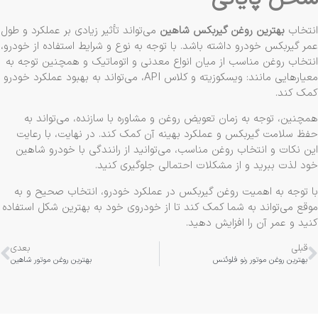
تخاب
بهترین روغن گیربکس شاهین
می‌تواند تأثیر زیادی بر عملکرد و طول
ر گیربکس خودرو داشته باشد. با توجه به نوع و شرایط استفاده از خودرو،
تخاب روغن مناسب از میان انواع معدنی و اتوماتیک و همچنین توجه به
معیارهایی مانند: ویسکوزیته و کلاس API، می‌تواند به بهبود عملکرد خودرو
ک کند.
چنین، توجه به زمان تعویض روغن و مشاوره با سازنده، می‌تواند به
ظ سلامت گیربکس و عملکرد بهینه آن کمک کند. در نهایت، با رعایت
ن نکات و انتخاب روغن مناسب، می‌توانید از رانندگی با خودرو شاهین
د لذت ببرید و از مشکلات احتمالی جلوگیری کنید.
 توجه به اهمیت روغن گیربکس در عملکرد خودرو، انتخاب صحیح و به
قع می‌تواند به شما کمک کند تا از خودروی خود به بهترین شکل استفاده
ید و عمر آن را افزایش دهید.
قبلی
بعدی
بهترین روغن موتور رنو فلوئنس
بهترین روغن موتور شاهین