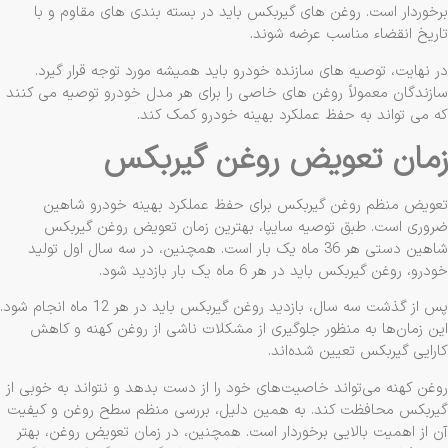
خوردار است. روغن‌ های گیربکس باید در بسته ‌بندی ‌های مقاوم و با
ریخ انقضاء مناسب عرضه شوند.
 نهایت، توصیه ‌های سازنده خودرو باید همیشه مورد توجه قرار گیرد.
زندگان معمولاً روغن‌ های خاصی را برای هر مدل خودرو توصیه می‌ کنند
 می ‌تواند به حفظ عملکرد بهینه خودرو کمک کند.
مان تعویض روغن گیربکس
ویض منظم روغن گیربکس برای حفظ عملکرد بهینه خودرو شاهین
وری است. طبق توصیه سایپا، بهترین زمان تعویض روغن گیربکس
شاهین دستی هر 36 ماه یک بار است. همچنین، در سه سال اول تولید
رو، روغن گیربکس باید در هر 6 ماه یک بار بازدید شود.
پس از گذشت سه سال، بازدید روغن گیربکس باید در هر 12 ماه انجام شود.
ن زمان‌ها به منظور جلوگیری از مشکلات ناشی از روغن کهنه و کاهش
رایی گیربکس تعیین شده‌اند.
غن کهنه می‌تواند خاصیت‌های خود را از دست بدهد و نتواند به خوبی از
ربکس محافظت کند. به همین دلیل، بررسی منظم سطح روغن و کیفیت
 از اهمیت بالایی برخوردار است. همچنین، در زمان تعویض روغن، بهتر