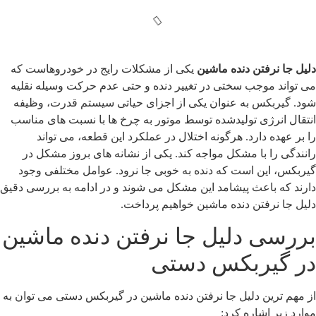
لیل جا نرفتن دنده ماشین
یکی از مشکلات رایج در خودروهاست که
ی تواند موجب سختی در تغییر دنده و حتی عدم حرکت وسیله نقلیه
ود. گیربکس به عنوان یکی از اجزای حیاتی سیستم قدرت، وظیفه
نتقال انرژی تولیدشده توسط موتور به چرخ ها با نسبت های مناسب
ا بر عهده دارد. هرگونه اختلال در عملکرد این قطعه، می تواند
انندگی را با مشکل مواجه کند. یکی از نشانه های بروز مشکل در
یربکس، این است که دنده به خوبی جا نرود. عوامل مختلفی وجود
ارند که باعث پیشامد این مشکل می شوند و در ادامه به بررسی دقیق
لیل جا نرفتن دنده ماشین خواهیم پرداخت.
ررسی دلیل جا نرفتن دنده ماشین
ر گیربکس دستی
ز مهم ترین دلیل جا نرفتن دنده ماشین در گیربکس دستی می توان به
وارد زیر اشاره کرد: