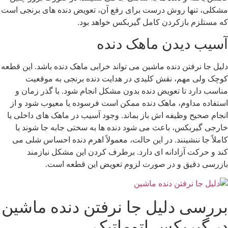
شکلی، تنها روش درست برای رفع آن، تعویض دنده های برنجی است
ه مستلزم بازکردن کامل گیربکس خواهد بود.
سیب دیدن ماهک دنده
لیل جا نرفتن دنده ماشین می تواند خرابی ماهک دنده باشد. این قطعه
وچک ولی مهم، نقش کلیدی در هدایت دنده برنجی به موقعیت
ناسب دارد تا تعویض دنده بدون مشکل انجام شود. با گذر زمان و
ستفاده مداوم، ماهک دنده ممکن است فرسوده یا معیوب شود و از
نجام صحیح وظیفه اش باز بماند. وجود آسیب در ماهک های داخلی یا
ارجی گیربکس، باعث می شود دنده ها به سختی جابه جا شوند یا
املاً جا ننشینند. در این حالت، معمولاً اهرم دنده احساس شلی می
ند و حرکت آزادانه ای دارد. برطرف کردن این مشکل نیازمند
ازرسی دقیق و در صورت لزوم تعویض این قطعه است.
ررسی دلیل جا نرفتن دنده ماشین
ر گیربکس اتوماتیک