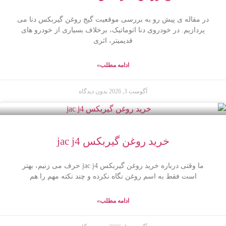
در مقاله ی پیش رو به بررسی موقعیت گیج روغن گیربکس دنا می
پردازیم. در خودروی دنا اتوماتیک، برخلاف بسیاری از خودرو های
قدیمیتر، اثری
ادامه مطلب»
آگوست 3, 2026
بدون دیدگاه
خرید روغن گیربکس jac j4
ما وقتی درباره خرید روغن گیربکس jac j4 حرف می زنیم، بهتر
است فقط به اسم روغن نگاه نکرده و چند نکته مهم را هم
ادامه مطلب»