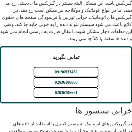
یربکس باشد. این مشکل البته بیشتر در گیربکس های دستی رخ می
هد، اما در انواع اتوماتیک و دوکلاچه نیز ممکن است رخ دهد. در
یربکس های اتوماتیک، خرابی توربین یا فرسودگی صفحه های حلقوی
لاچ باعث می شود سیستم نتواند دنده را به خوبی جابه جا کند. وقتی
ین قطعات دچار مشکل شوند، انتقال قدرت به درستی انجام نمی شود
 دنده ها سفت یا کلاً جا نمی روند.
تماس بگیرید
09196933438
02636106660
02636106661
رابی سنسور ها
ر گیربکس های اتوماتیک، سیستم کنترل با استفاده از داده های
ریافتی از سنسورهای مختلف مانند سرعت سنج موتور، موقعیت