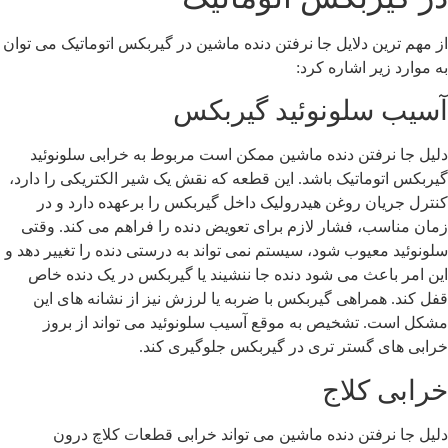
ز مهم ترین دلایل جا نرفتن دنده ماشین در گیربکس اتوماتیک می توان
ه موارد زیر اشاره کرد:
سیب سلونوئید گیربکس
لیل جا نرفتن دنده ماشین ممکن است مربوط به خرابی سلونوئید
یربکس اتوماتیک باشد. این قطعه که نقش یک شیر الکتریکی را دارد،
نترل جریان روغن هیدرولیک داخل گیربکس را برعهده دارد و در
مان مناسب، فشار لازم برای تعویض دنده را فراهم می کند. وقتی
لونوئید معیوب شود، سیستم نمی تواند به درستی دنده را تغییر دهد و
ین امر باعث می شود دنده جا ننشیند یا گیربکس در یک دنده خاص
فل کند. همراهی گیربکس با ضربه یا لرزش نیز از نشانه های این
شکل است. تشخیص به موقع آسیب سلونوئید می تواند از بروز
رابی های گستر تری در گیربکس جلوگیری کند.
رابی کلاج
لیل جا نرفتن دنده ماشین می تواند خرابی قطعات کلاچ درون