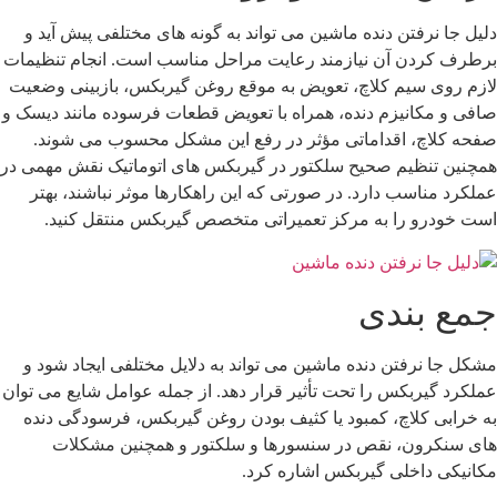
لیل جا نرفتن دنده ماشین می تواند به گونه های مختلفی پیش آید و
رطرف کردن آن نیازمند رعایت مراحل مناسب است. انجام تنظیمات
ازم روی سیم کلاچ، تعویض به موقع روغن گیربکس، بازبینی وضعیت
افی و مکانیزم دنده، همراه با تعویض قطعات فرسوده مانند دیسک و
فحه کلاچ، اقداماتی مؤثر در رفع این مشکل محسوب می شوند.
مچنین تنظیم صحیح سلکتور در گیربکس های اتوماتیک نقش مهمی در
ملکرد مناسب دارد. در صورتی که این راهکارها موثر نباشند، بهتر
ست خودرو را به مرکز تعمیراتی متخصص گیربکس منتقل کنید.
مع بندی
شکل جا نرفتن دنده ماشین می تواند به دلایل مختلفی ایجاد شود و
ملکرد گیربکس را تحت تأثیر قرار دهد. از جمله عوامل شایع می توان
ه خرابی کلاچ، کمبود یا کثیف بودن روغن گیربکس، فرسودگی دنده
ای سنکرون، نقص در سنسورها و سلکتور و همچنین مشکلات
کانیکی داخلی گیربکس اشاره کرد.