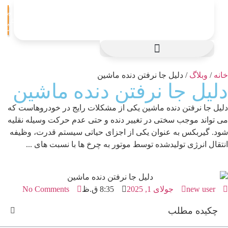
ورود
/
ثبت
نام
انه
/
وبلاگ
/ دلیل جا نرفتن دنده ماشین
لیل جا نرفتن دنده ماشین
لیل جا نرفتن دنده ماشین یکی از مشکلات رایج در خودروهاست که
ی تواند موجب سختی در تغییر دنده و حتی عدم حرکت وسیله نقلیه
ود. گیربکس به عنوان یکی از اجزای حیاتی سیستم قدرت، وظیفه
نتقال انرژی تولیدشده توسط موتور به چرخ ها با نسبت های ...
new user
جولای 1, 2025
8:35 ق.ظ
No Comments
چکیده مطلب