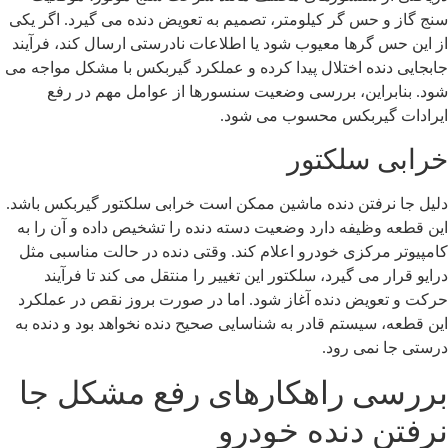
نج گاز و حس گر کیلومتر، تصمیم به تعویض دنده می گیرد. اگر یکی
ز این حس گرها معیوب شود یا اطلاعات نادرستی ارسال کند، فرآیند
ابجایی دنده اختلال پیدا کرده و عملکرد گیربکس با مشکل مواجه می
ود. بنابراین، بررسی وضعیت سنسورها از عوامل مهم در رفع
یرادات گیربکس محسوب می شود.
رابی سلکتور
لیل جا نرفتن دنده ماشین ممکن است خرابی سلکتور گیربکس باشد.
ین قطعه وظیفه دارد وضعیت دسته دنده را تشخیص داده و آن را به
امپیوتر مرکزی خودرو اعلام کند. وقتی دنده در حالت مناسبی مثل
رایو قرار می گیرد، سلکتور این تغییر را منتقل می کند تا فرآیند
رکت و تعویض دنده آغاز شود. اما در صورت بروز نقص در عملکرد
ین قطعه، سیستم قادر به شناسایی صحیح دنده نخواهد بود و دنده به
رستی جا نمی رود.
ررسی راهکارهای رفع مشکل جا
رفتن دنده خودرو