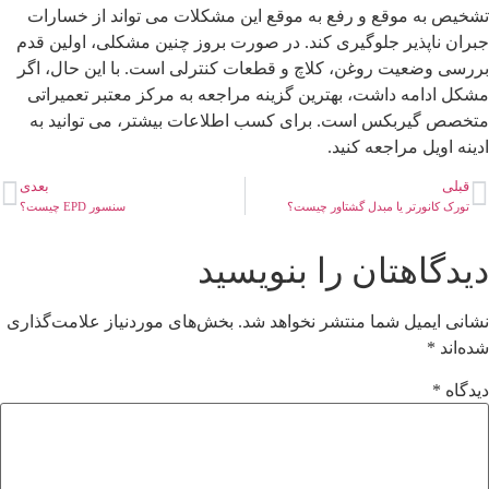
شخیص به موقع و رفع به موقع این مشکلات می تواند از خسارات
بران ناپذیر جلوگیری کند. در صورت بروز چنین مشکلی، اولین قدم
ررسی وضعیت روغن، کلاچ و قطعات کنترلی است. با این حال، اگر
شکل ادامه داشت، بهترین گزینه مراجعه به مرکز معتبر تعمیراتی
تخصص گیربکس است. برای کسب اطلاعات بیشتر، می توانید به
دینه اویل مراجعه کنید.
قبلی
بعدی
تورک کانورتر یا مبدل گشتاور چیست؟
سنسور EPD چیست؟
یدگاهتان را بنویسید
شانی ایمیل شما منتشر نخواهد شد.
بخش‌های موردنیاز علامت‌گذاری
ده‌اند
*
یدگاه
*