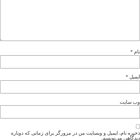
ام
*
یمیل
*
ب‌ سایت
خیره نام، ایمیل و وبسایت من در مرورگر برای زمانی که دوباره
یدگاهی می‌نویسم.