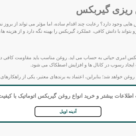
 ریزی گیربکس
یی وجود دارد؟ رعایت چند اقدام ساده، اما مؤثر می ‌تواند از بروز نش
 بتواند با دانش کافی، عملکرد گیربکس را بهینه نگه دارد و از هزینه ‌
ربکس امری حیاتی به حساب می اید. روغن مناسب باید مقاومت کافی در 
ایجاد رسوب در کانال ‌ها و افزایش اصطکاک می‌ شود.
غن خواهد شد؛ بنابراین، اعتماد به برندهای معتبر، یکی از راهکاره
لاعات بیشتر و خرید انواع روغن گیربکس اتوماتیک با کیفیت 
آدینه اویل