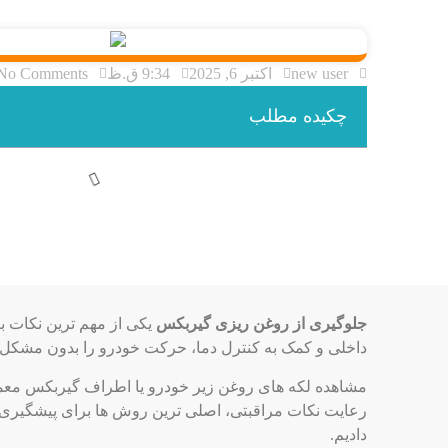
new user
اکتبر 6, 2025
9:34 ق.ظ
No Comments
چکیده مطلب
جلوگیری از روغن ریزی گیربکس
یکی از مهم ‌ترین نکات 
داخلی و کمک به کنترل دما، حرکت خودرو را بدون مشکل 
مشاهده لکه ‌های روغن زیر خودرو یا اطراف گیربکس معمو
رعایت نکات مراقبتی، اصلی ‌ترین روش‌ ها برای پیشگیری 
دادیم.