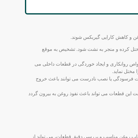
غن و کاهش کارایی گیربکس شوند.
مختل کرده و منجر به نشت شود. تشخیص به موقع
اص روانکاری و ایجاد خوردگی در قطعات داخلی می‌
مختل نماید.
ورت فرسودگی یا نصب نادرست می‌ توانند باعث خروج
ین قطعات می‌ تواند باعث نفوذ روغن به بیرون گردد
اب روغن مناسب و بررسی دقیق قطعات، می ‌تواند از