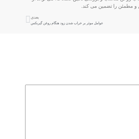
و مطمئن را تضمین می‌ کند.
بعدی
عوامل موثر بر خراب شدن زود هنگام روغن گیربکس