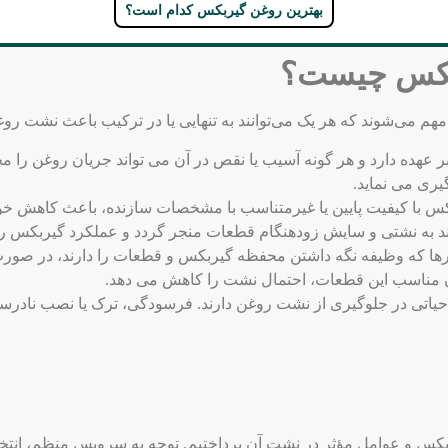
بهترین روغن گیربکس کدام است؟
ربکس چیست؟
 می‌شوند که هر یک می‌توانند به تنهایی یا در ترکیب باعث نشت رو
هده دارد و هر گونه آسیب یا نقص در آن می ‌تواند جریان روغن را 
ری می‌ نماید.
کس با کیفیت پایین یا غیرمتناسب با مشخصات سازنده، باعث کاهش خو
د به نشتی و سایش زودهنگام قطعات منجر گردد و عملکرد گیربکس را 
 واشرها که وظیفه نگه داشتن محفظه گیربکس و قطعات را دارند، در ص
ناسب این قطعات، احتمال نشت را کاهش می‌ دهد.
تی در جلوگیری از نشت روغن دارند. فرسودگی، ترک یا نصب نادرست ا
بکس و عوامل مؤثر در نشت آن پرداختیم. توجه به سرویس منظم، انتخ