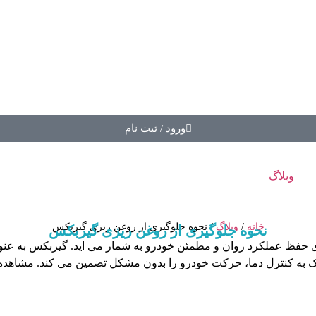
ورود / ثبت نام
وبلاگ
خانه
/
وبلاگ
/ نحوه جلوگیری از روغن ریزی گیربکس
نحوه جلوگیری از روغن ریزی گیربکس
ی حفظ عملکرد روان و مطمئن خودرو به شمار می اید. گیربکس به عنو
 به کنترل دما، حرکت خودرو را بدون مشکل تضمین می‌ کند. مشاهده .