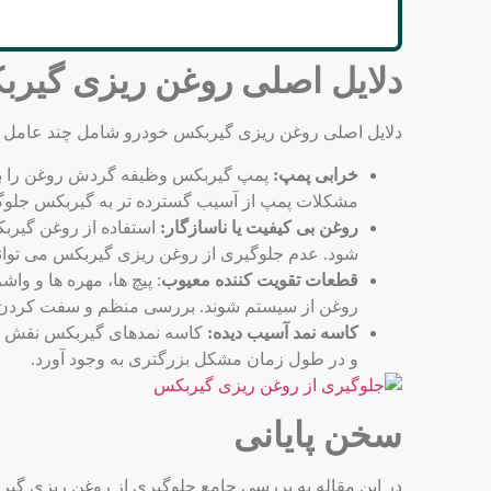
دلایل اصلی روغن ریزی گی
دلایل اصلی روغن ریزی گیربکس خودرو شامل چند عامل مهم
خرابی پمپ:
پمپ گیربکس وظیفه گردش روغن را بر ع
مشکلات پمپ از آسیب گسترده ‌تر به گیربکس جلوگی
روغن بی‌ کیفیت یا ناسازگار:
استفاده از روغن گیرب
شود. عدم جلوگیری از روغن ریزی گیربکس می‌ توان
قطعات تقویت ‌کننده معیوب
: پیچ‌ ها، مهره‌ ها و
روغن از سیستم شوند. بررسی منظم و سفت کردن م
کاسه نمد آسیب دیده:
کاسه نمدهای گیربکس نقش حیا
و در طول زمان مشکل بزرگتری به وجود آورد.
سخن پایانی
در این مقاله به بررسی جامع جلوگیری از روغن ریزی گیر