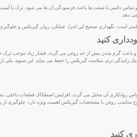
ماس دائمی با شفت ‌ها باعث فرسودگی آن‌ ها می ‌شود. ترک یا آسیب 
ی ‌دهد.
متر است. نگهداری صحیح این اجزا، عملکرد روان گیربکس و جلوگیری 
دداری کنید
ند و باعث گرم شدن بیش از حد روغن می گردد. فشار زیاد موجب ترک 
ک رانندگی نرم، سلامت گیربکس را حفظ می‌ نماید. این شیوه، یکی از 
اص روانکاری آن مختل می گردد. افزایش اصطکاک قطعات داخلی، نش
نوع مناسب روغن با مشخصات گیربکس اهمیت ویژه دارد. جلوگیری از رو
ری کنید